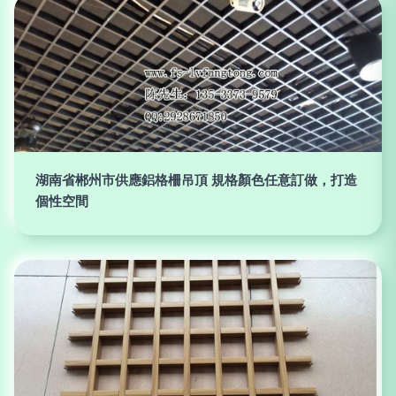
湖南省郴州市供應鋁格柵吊頂 規格顏色任意訂做，打造
個性空間