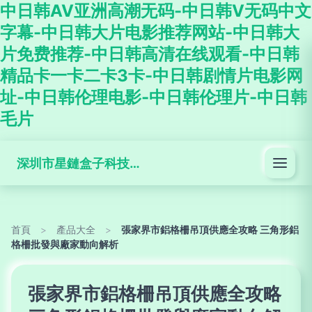
中日韩AV亚洲高潮无码-中日韩V无码中文
字幕-中日韩大片电影推荐网站-中日韩大
片免费推荐-中日韩高清在线观看-中日韩
精品卡一卡二卡3卡-中日韩剧情片电影网
址-中日韩伦理电影-中日韩伦理片-中日韩
毛片
深圳市星鏈盒子科技有限公司
首頁
>
產品大全
>
張家界市鋁格柵吊頂供應全攻略 三角形鋁
格柵批發與廠家動向解析
張家界市鋁格柵吊頂供應全攻略