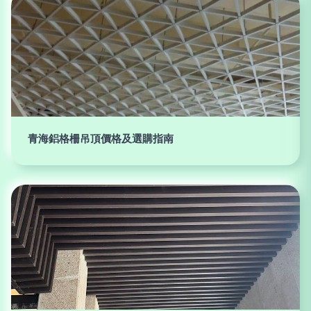
青海鋁格柵吊頂價格及選購指南