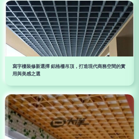
寫字樓裝修新選擇 鋁格柵吊頂，打造現代商務空間的實
用與美感之選